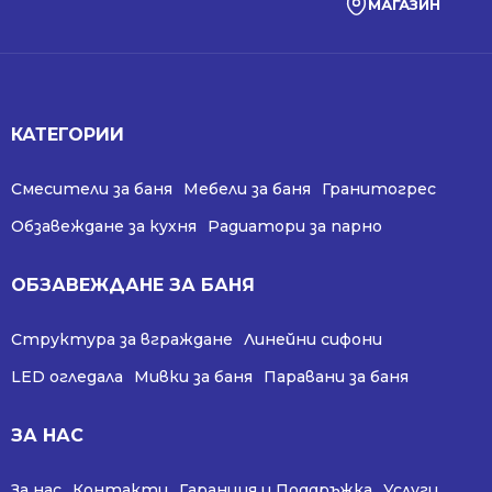
МАГАЗИН
КАТЕГОРИИ
Смесители за баня
Мебели за баня
Гранитогрес
Обзавеждане за кухня
Радиатори за парно
ОБЗАВЕЖДАНЕ ЗА БАНЯ
Структура за вграждане
Линейни сифони
LED огледала
Мивки за баня
Паравани за баня
ЗА НАС
За нас
Контакти
Гаранция и Поддръжка
Услуги