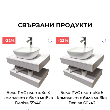
СВЪРЗАНИ ПРОДУКТИ
-22%
-22%
Бели PVC плотове в
Бели PVC плотове в
комплект с бяла мивка
комплект с бяла мивка
Denisa 55x40
Denisa 60x42