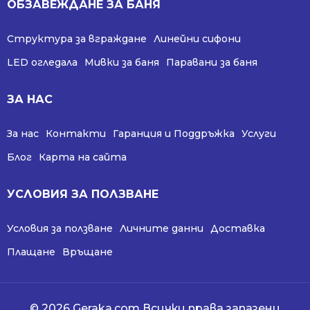
ОБЗАВЕЖДАНЕ ЗА БАНЯ
Структура за вграждане
Линейни сифони
LED огледала
Мивки за баня
Паравани за баня
ЗА НАС
За нас
Контакти
Гаранция и Поддръжка
Услуги
Блог
Карта на сайта
УСЛОВИЯ ЗА ПОЛЗВАНЕ
Условия за ползване
Личните данни
Доставка
Плащане
Връщане
© 2026 Geraka.com Всички права запазени