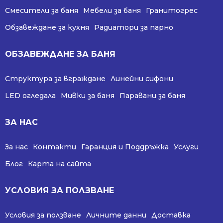
Смесители за баня
Мебели за баня
Гранитогрес
Обзавеждане за кухня
Радиатори за парно
ОБЗАВЕЖДАНЕ ЗА БАНЯ
Структура за вграждане
Линейни сифони
LED огледала
Мивки за баня
Паравани за баня
ЗА НАС
За нас
Контакти
Гаранция и Поддръжка
Услуги
Блог
Карта на сайта
УСЛОВИЯ ЗА ПОЛЗВАНЕ
Условия за ползване
Личните данни
Доставка