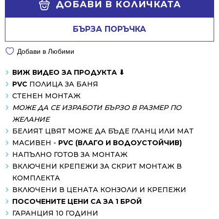
/
/
ДОБАВИ В КОЛИЧКАТА
270.00 лв..
129.01 лв..
БЪРЗА ПОРЪЧКА
Добави в Любими
ВИЖ ВИДЕО ЗА ПРОДУКТА ⬇
PVC
ПОЛИЦА ЗА БАНЯ
СТЕНЕН МОНТАЖ
МОЖЕ ДА СЕ ИЗРАБОТИ БЪРЗО В РАЗМЕР ПО
ЖЕЛАНИЕ
БЕЛИЯТ ЦВЯТ МОЖЕ ДА БЪДЕ ГЛАНЦ ИЛИ МАТ
МАСИВЕН -
PVC (ВЛАГО И ВОДОУСТОЙЧИВ)
НАПЪЛНО ГОТОВ ЗА МОНТАЖ
ВКЛЮЧЕНИ КРЕПЕЖИ ЗА СКРИТ МОНТАЖ В
КОМПЛЕКТА
ВКЛЮЧЕНИ В ЦЕНАТА КОНЗОЛИ И КРЕПЕЖИ
ПОСОЧЕНИТЕ ЦЕНИ СА ЗА 1 БРОЙ
ГАРАНЦИЯ 10 ГОДИНИ