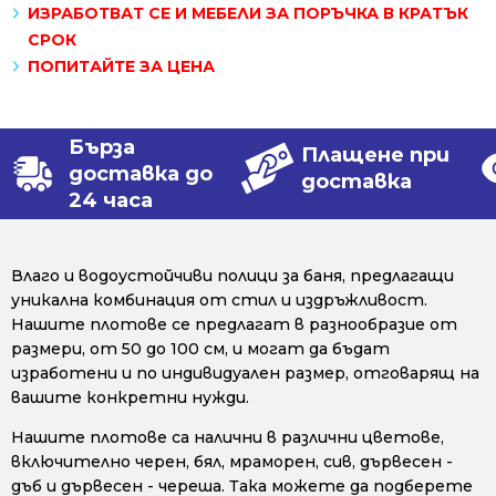
ИЗРАБОТВАТ СЕ И МЕБЕЛИ ЗА ПОРЪЧКА В КРАТЪК
СРОК
ПОПИТАЙТЕ ЗА ЦЕНА
Бърза
Плащене при
доставка до
доставка
24 часа
Влаго и водоустойчиви полици за баня, предлагащи
уникална комбинация от стил и издръжливост.
Нашите плотове се предлагат в разнообразие от
размери, от 50 до 100 см, и могат да бъдат
изработени и по индивидуален размер, отговарящ на
вашите конкретни нужди.
Нашите плотове са налични в различни цветове,
включително черен, бял, мраморен, сив, дървесен -
дъб и дървесен - череша. Така можете да подберете