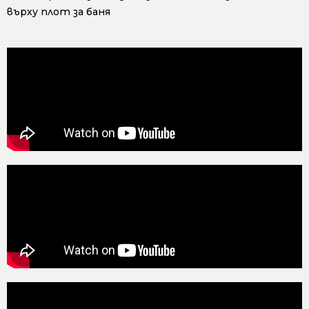
върху плот за баня