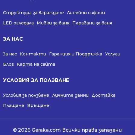
Структура за вграждане
Линейни сифони
LED огледала
Мивки за баня
Паравани за баня
ЗА НАС
За нас
Контакти
Гаранция и Поддръжка
Услуги
Блог
Карта на сайта
УСЛОВИЯ ЗА ПОЛЗВАНЕ
Условия за ползване
Личните данни
Доставка
Плащане
Връщане
© 2026 Geraka.com Всички права запазени