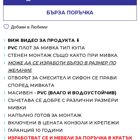
БЪРЗА ПОРЪЧКА
Добави в Любими
ВИЖ ВИДЕО ЗА ПРОДУКТА ⬇
PVC
ПЛОТ ЗА МИВКА ТИП КУПА
СТЕНЕН МОНТАЖ СЪЩО КАКТО ПРИ МИВКА
МОЖЕ ДА СЕ ИЗРАБОТИ БЪРЗО В РАЗМЕР ПО
ЖЕЛАНИЕ
ОТВОРЪТ ЗА СМЕСИТЕЛ И СИФОН СЕ ПРАВИ
СПОРЕД МИВКАТА
МАСИВЕН -
PVC (ВЛАГО И ВОДОУСТОЙЧИВ)
СЪЧЕТАВА СЕ ДОБРЕ С РАЗЛИЧНИ РАЗМЕРИ
МИВКИ
НАПЪЛНО ГОТОВ ЗА МОНТАЖ
ВКЛЮЧЕНИ В ЦЕНАТА КОНЗОЛИ И КРЕПЕЖИ
ГАРАНЦИЯ 10 ГОДИНИ
ИЗРАБОТВАТ СЕ И МЕБЕЛИ ЗА ПОРЪЧКА В КРАТЪК