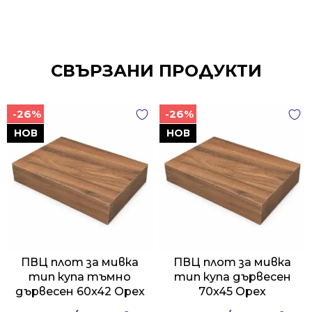
СВЪРЗАНИ ПРОДУКТИ
-26%
-26%
НОВ
НОВ
ПВЦ плот за мивка
ПВЦ плот за мивка
тип купа тъмно
тип купа дървесен
дървесен 60x42 Орех
70x45 Орех