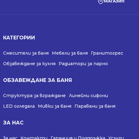
МАГАЗИН
КАТЕГОРИИ
Смесители за баня
Мебели за баня
Гранитогрес
Обзавеждане за кухня
Радиатори за парно
ОБЗАВЕЖДАНЕ ЗА БАНЯ
Структура за вграждане
Линейни сифони
LED огледала
Мивки за баня
Паравани за баня
ЗА НАС
За нас
Контакти
Гаранция и Поддръжка
Услуги