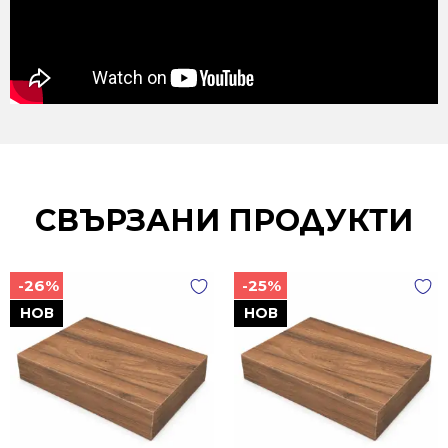
СВЪРЗАНИ ПРОДУКТИ
-26%
-25%
НОВ
НОВ