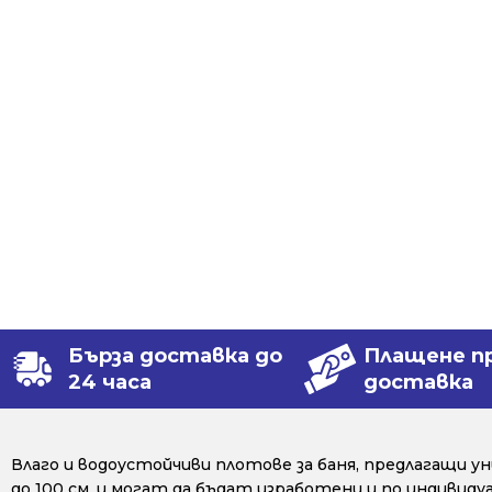
Бърза доставка до
Плащене п
24 часа
доставка
Влаго и водоустойчиви плотове за баня, предлагащи 
до 100 см, и могат да бъдат изработени и по индивид