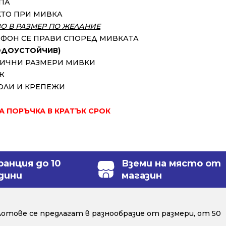
УПА
КТО ПРИ МИВКА
ЗО В РАЗМЕР ПО ЖЕЛАНИЕ
ИФОН СЕ ПРАВИ СПОРЕД МИВКАТА
ВОДОУСТОЙЧИВ)
ЗЛИЧНИ РАЗМЕРИ МИВКИ
Ж
ОЛИ И КРЕПЕЖИ
ЗА ПОРЪЧКА В КРАТЪК СРОК
ранция до 10
Вземи на място от
дини
магазин
отове се предлагат в разнообразие от размери, от 50