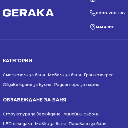
0888 200 196
МАГАЗИН
КАТЕГОРИИ
Смесители за баня
Мебели за баня
Гранитогрес
Обзавеждане за кухня
Радиатори за парно
ОБЗАВЕЖДАНЕ ЗА БАНЯ
Структура за вграждане
Линейни сифони
LED огледала
Мивки за баня
Паравани за баня