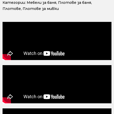
Категории:
Мебели за баня
,
Плотове за баня
,
Плотове
,
Плотове за мивки