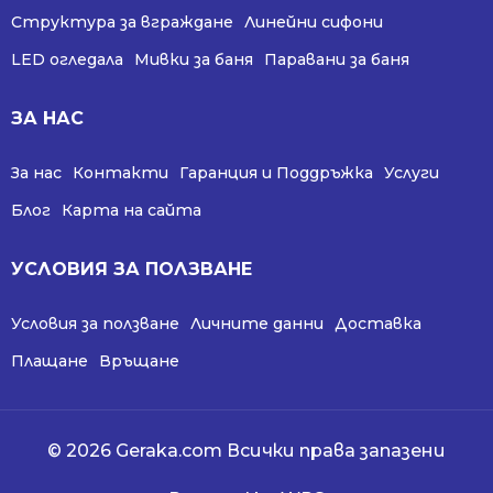
Структура за вграждане
Линейни сифони
LED огледала
Мивки за баня
Паравани за баня
ЗА НАС
За нас
Контакти
Гаранция и Поддръжка
Услуги
Блог
Карта на сайта
УСЛОВИЯ ЗА ПОЛЗВАНЕ
Условия за ползване
Личните данни
Доставка
Плащане
Връщане
© 2026 Geraka.com Всички права запазени