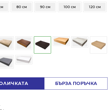
см
80 см
90 см
100 см
120 см
КОЛИЧКАТА
БЪРЗА ПОРЪЧКА
⬇