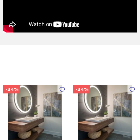
-34%
-34%