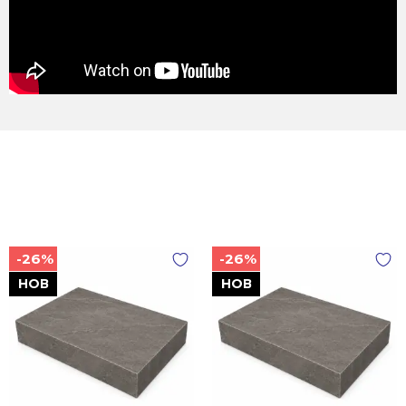
-26%
-26%
НОВ
НОВ