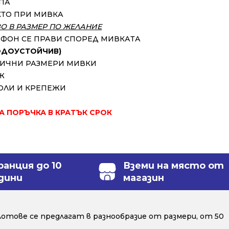
УПА
КТО ПРИ МИВКА
ЗО В РАЗМЕР ПО ЖЕЛАНИЕ
ИФОН СЕ ПРАВИ СПОРЕД МИВКАТА
ВОДОУСТОЙЧИВ)
ЗЛИЧНИ РАЗМЕРИ МИВКИ
Ж
ОЛИ И КРЕПЕЖИ
ЗА ПОРЪЧКА В КРАТЪК СРОК
ранция до 10
Вземи на място от
дини
магазин
отове се предлагат в разнообразие от размери, от 50