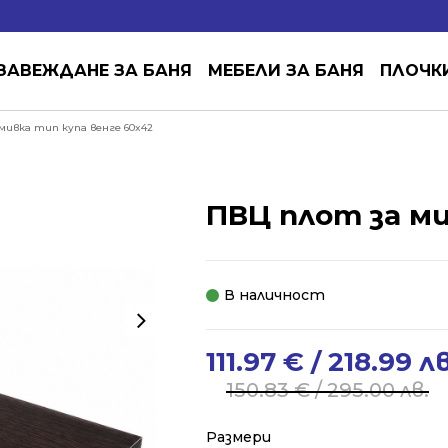
ЗАВЕЖДАНЕ ЗА БАНЯ
МЕБЕЛИ ЗА БАНЯ
ПЛОЧК
мивка тип купа венге 60x42
ПВЦ плот за ми
В наличност
111.97
€
/ 218.99 лв
Original
Current
price
price
150.83
€
/ 295.00 лв.
was:
is:
150.83 €
111.97 €
Размери