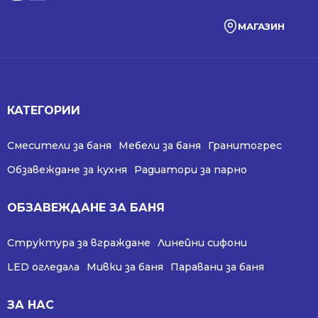
МАГАЗИН
КАТЕГОРИИ
Смесители за баня
Мебели за баня
Гранитогрес
Обзавеждане за кухня
Радиатори за парно
ОБЗАВЕЖДАНЕ ЗА БАНЯ
Структура за вграждане
Линейни сифони
LED огледала
Мивки за баня
Паравани за баня
ЗА НАС