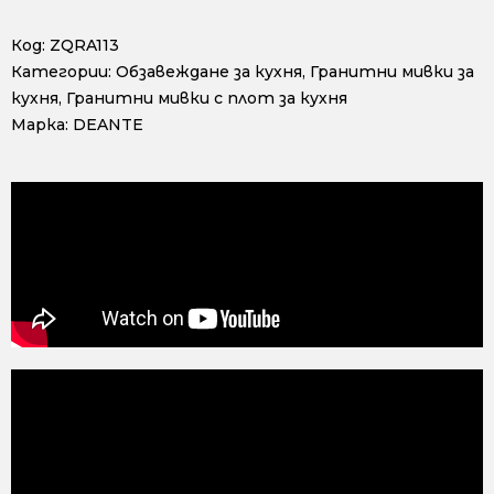
Код:
ZQRA113
Категории:
Обзавеждане за кухня
,
Гранитни мивки за
кухня
,
Гранитни мивки с плот за кухня
Марка:
DEANTE