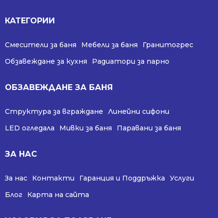
КАТЕГОРИИ
Смесители за баня
Мебели за баня
Гранитогрес
Обзавеждане за кухня
Радиатори за парно
ОБЗАВЕЖДАНЕ ЗА БАНЯ
Структура за вграждане
Линейни сифони
LED огледала
Мивки за баня
Паравани за баня
ЗА НАС
За нас
Контакти
Гаранция и Поддръжка
Услуги
Блог
Карта на сайта