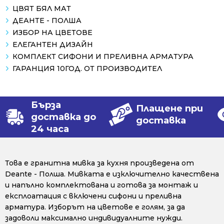
ЦВЯТ БЯЛ МАТ
ДЕАНТЕ - ПОЛША
ИЗБОР НА ЦВЕТОВЕ
ЕЛЕГАНТЕН ДИЗАЙН
КОМПЛЕКТ СИФОНИ И ПРЕЛИВНА АРМАТУРА
ГАРАНЦИЯ 10ГОД. ОТ ПРОИЗВОДИТЕЛ
Бърза
Плащене при
доставка до
доставка
24 часа
Това е гранитна мивка за кухня произведена от
Deante - Полша. Мивката е изключително качествена
и напълно комплектована и готова за монтаж и
експлоатация с включени сифони и преливна
арматура. Изборът на цветове е голям, за да
задоволи максимално индивидуалните нужди.