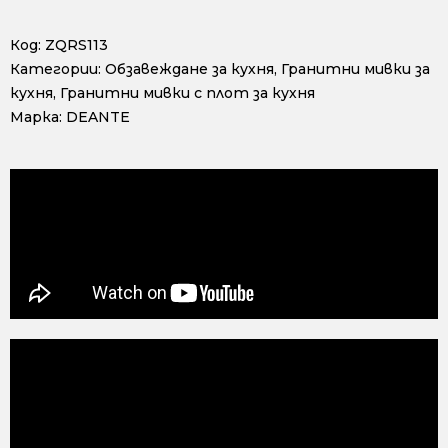
Код:
ZQRS113
Категории:
Обзавеждане за кухня
,
Гранитни мивки за
кухня
,
Гранитни мивки с плот за кухня
Марка:
DEANTE