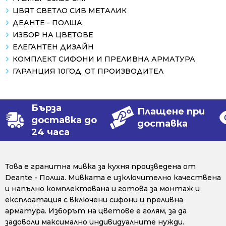
ЦВЯТ СВЕТЛО СИВ МЕТАЛИК
ДЕАНТЕ - ПОЛША
ИЗБОР НА ЦВЕТОВЕ
ЕЛЕГАНТЕН ДИЗАЙН
КОМПЛЕКТ СИФОНИ И ПРЕЛИВНА АРМАТУРА
ГАРАНЦИЯ 10ГОД. ОТ ПРОИЗВОДИТЕЛ
Бърза
Плащене при
доставка до
доставка
24 часа
Това е гранитна мивка за кухня произведена от
Deante - Полша. Мивката е изключително качествена
и напълно комплектована и готова за монтаж и
експлоатация с включени сифони и преливна
арматура. Изборът на цветове е голям, за да
задоволи максимално индивидуалните нужди.