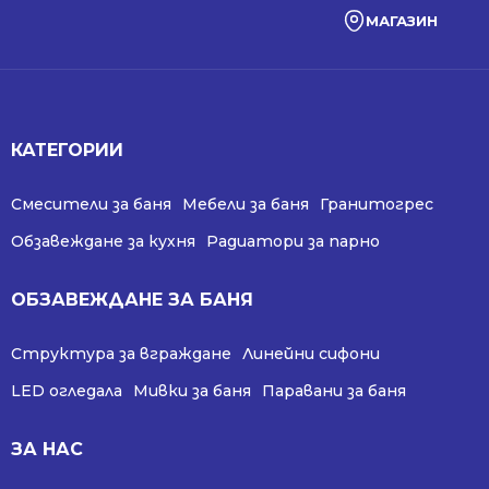
МАГАЗИН
КАТЕГОРИИ
Смесители за баня
Мебели за баня
Гранитогрес
Обзавеждане за кухня
Радиатори за парно
ОБЗАВЕЖДАНЕ ЗА БАНЯ
Структура за вграждане
Линейни сифони
LED огледала
Мивки за баня
Паравани за баня
ЗА НАС