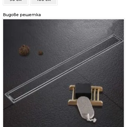
Видове решетка