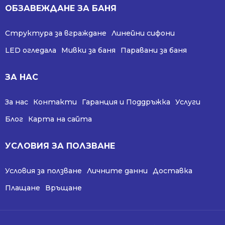
ОБЗАВЕЖДАНЕ ЗА БАНЯ
Структура за вграждане
Линейни сифони
LED огледала
Мивки за баня
Паравани за баня
ЗА НАС
За нас
Контакти
Гаранция и Поддръжка
Услуги
Блог
Карта на сайта
УСЛОВИЯ ЗА ПОЛЗВАНЕ
Условия за ползване
Личните данни
Доставка
Плащане
Връщане