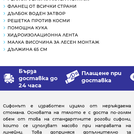
ФЛАНЕЦ ОТ ВСИЧКИ СТРАНИ
ДЪЛБОК ВОДЕН ЗАТВОР
РЕШЕТКА ПРОТИВ КОСМИ
ПОМОЩНА КУКА
ХИДРОИЗОЛАЦИОННА ЛЕНТА
МАЛКА ВИСОЧИНА ЗА ЛЕСЕН МОНТАЖ
ДЪЛЖИНА 65 СМ
Бърза
Плащене при
доставка до
доставка
24 часа
Сифонът е изработен изцяло от неръждаема
стомана. Основата на тялото е с доста по-голям
обем от това на стандартните рогови сифони,
които се използват масово при направата на
линейни. Това доприняся допълнително за