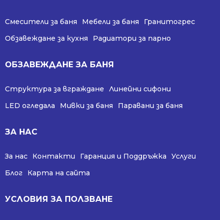
Смесители за баня
Мебели за баня
Гранитогрес
Обзавеждане за кухня
Радиатори за парно
ОБЗАВЕЖДАНЕ ЗА БАНЯ
Структура за вграждане
Линейни сифони
LED огледала
Мивки за баня
Паравани за баня
ЗА НАС
За нас
Контакти
Гаранция и Поддръжка
Услуги
Блог
Карта на сайта
УСЛОВИЯ ЗА ПОЛЗВАНЕ