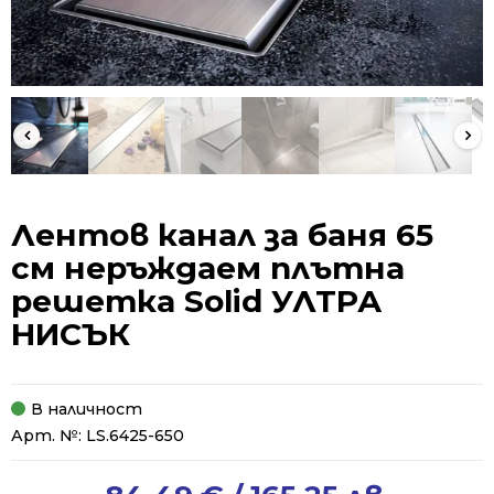
Лентов канал за баня 65
см неръждаем плътна
решетка Solid УЛТРА
НИСЪК
В наличност
Арт. №:
LS.6425-650