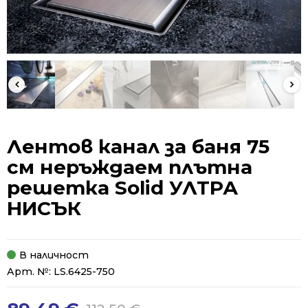
Лентов канал за баня 75
см неръждаем плътна
решетка Solid УЛТРА
НИСЪК
В наличност
Арт. №:
LS.6425-750