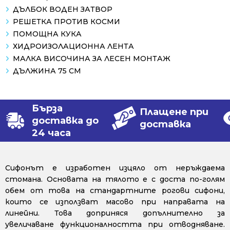
ДЪЛБОК ВОДЕН ЗАТВОР
РЕШЕТКА ПРОТИВ КОСМИ
ПОМОЩНА КУКА
ХИДРОИЗОЛАЦИОННА ЛЕНТА
МАЛКА ВИСОЧИНА ЗА ЛЕСЕН МОНТАЖ
ДЪЛЖИНА 75 СМ
Бърза
Плащене при
доставка до
доставка
24 часа
Сифонът е изработен изцяло от неръждаема
стомана. Основата на тялото е с доста по-голям
обем от това на стандартните рогови сифони,
които се използват масово при направата на
линейни. Това доприняся допълнително за
увеличаване функционалността при отводняване.