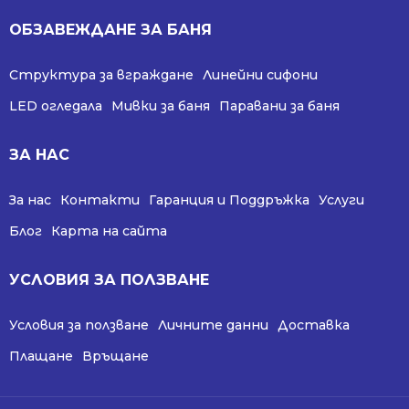
ОБЗАВЕЖДАНЕ ЗА БАНЯ
Структура за вграждане
Линейни сифони
LED огледала
Мивки за баня
Паравани за баня
ЗА НАС
За нас
Контакти
Гаранция и Поддръжка
Услуги
Блог
Карта на сайта
УСЛОВИЯ ЗА ПОЛЗВАНЕ
Условия за ползване
Личните данни
Доставка
Плащане
Връщане