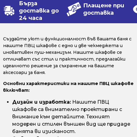
Бърза
Плащене при
доставка до
доставка
24 часа
Създайте уют и функционалност във вашата баня с
нашите ПВЦ шкафове с едно и две чекмеджета и
иновативен пуш-механизъм. Нашите шкафове се
отличават със стил и практичност, предлагайки
идеалното решение за съхранение на вашите
аксесоари за баня.
Основни характеристики на нашите ПВЦ шкафове
включват:
Дизайн и изработка:
Нашите ПВЦ
шкафове са внимателно проектирани с
внимание към детайлите. Техният
модерен и стилен външен вид ще придаде
банята ви изисканост.