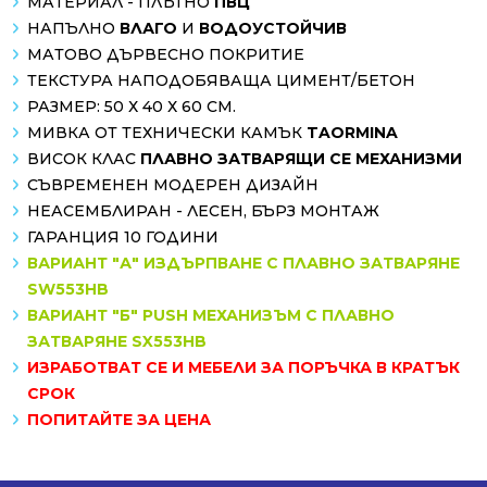
МАТЕРИАЛ - ПЛЪТНО
ПВЦ
НАПЪЛНО
ВЛАГО
И
ВОДОУСТОЙЧИВ
МАТОВО ДЪРВЕСНО ПОКРИТИЕ
ТЕКСТУРА НАПОДОБЯВАЩА ЦИМЕНТ/БЕТОН
РАЗМЕР: 50 Х 40 Х 60 СМ.
МИВКА ОТ ТЕХНИЧЕСКИ КАМЪК
TAORMINA
ВИСОК КЛАС
ПЛАВНО ЗАТВАРЯЩИ СЕ МЕХАНИЗМИ
СЪВРЕМЕНЕН МОДЕРЕН ДИЗАЙН
НЕАСЕМБЛИРАН - ЛЕСЕН, БЪРЗ МОНТАЖ
ГАРАНЦИЯ 10 ГОДИНИ
ВАРИАНТ "А" ИЗДЪРПВАНЕ С ПЛАВНО ЗАТВАРЯНЕ
SW553HB
ВАРИАНТ "Б" PUSH МЕХАНИЗЪМ С ПЛАВНО
ЗАТВАРЯНЕ SX553HB
ИЗРАБОТВАТ СЕ И МЕБЕЛИ ЗА ПОРЪЧКА В КРАТЪК
СРОК
ПОПИТАЙТЕ ЗА ЦЕНА