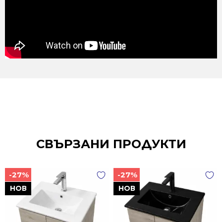
СВЪРЗАНИ ПРОДУКТИ
-27%
-27%
НОВ
НОВ