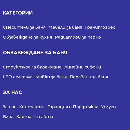
КАТЕГОРИИ
Смесители за баня
Мебели за баня
Гранитогрес
Обзавеждане за кухня
Радиатори за парно
ОБЗАВЕЖДАНЕ ЗА БАНЯ
Структура за вграждане
Линейни сифони
LED огледала
Мивки за баня
Паравани за баня
ЗА НАС
За нас
Контакти
Гаранция и Поддръжка
Услуги
Блог
Карта на сайта