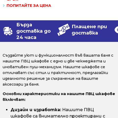
ПОПИТАЙТЕ ЗА ЦЕНА
Бърза
Плащене при
доставка до
доставка
24 часа
Създайте уют и функционалност във вашата баня с
нашите ПВЦ шкафове с едно и две чекмеджета и
иновативен пуш-механизъм. Нашите шкафове се
отличават със стил и практичност, предлагайки
идеалното решение за съхранение на вашите
аксесоари за баня.
Основни характеристики на нашите ПВЦ шкафове
включват:
Дизайн и изработка:
Нашите ПВЦ
шкафове са внимателно проектирани с