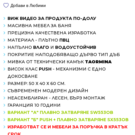
Добави в Любими
ВИЖ ВИДЕО ЗА ПРОДУКТА ПО-ДОЛУ
МАСИВНА МЕБЕЛ ЗА БАНЯ
ПРЕЦИЗНА КАЧЕСТВЕНА ИЗРАБОТКА
МАТЕРИАЛ - ПЛЪТНО
ПВЦ
НАПЪЛНО
ВЛАГО
И
ВОДОУСТОЙЧИВ
ПОКРИТИЕ НАПОДОБЯВАЩО ДЪРВО ТИП ДЪБ
МИВКА ОТ ТЕХНИЧЕСКИ КАМЪК
TAORMINA
ВИСОК КЛАС
PUSH
- МЕХАНИЗМИ С ЕДНО
ДОКОСВАНЕ
РАЗМЕР: 50 Х 40 Х 60 СМ.
СЪВРЕМЕНЕН МОДЕРЕН ДИЗАЙН
НЕАСЕМБЛИРАН - ЛЕСЕН, БЪРЗ МОНТАЖ
ГАРАНЦИЯ 10 ГОДИНИ
ВАРИАНТ "А" ПЛАВНО ЗАТВАРЯНЕ SW553OB
ВАРИАНТ "Б" PUSH + ПЛАВНО ЗАТВАРЯНЕ SX553OB
ИЗРАБОТВАТ СЕ И МЕБЕЛИ ЗА ПОРЪЧКА В КРАТЪК
СРОК