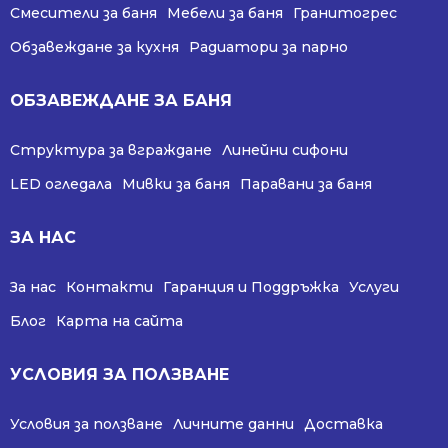
Смесители за баня
Мебели за баня
Гранитогрес
Обзавеждане за кухня
Радиатори за парно
ОБЗАВЕЖДАНЕ ЗА БАНЯ
Структура за вграждане
Линейни сифони
LED огледала
Мивки за баня
Паравани за баня
ЗА НАС
За нас
Контакти
Гаранция и Поддръжка
Услуги
Блог
Карта на сайта
УСЛОВИЯ ЗА ПОЛЗВАНЕ
Условия за ползване
Личните данни
Доставка