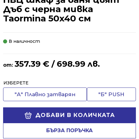
Дъб с черна мивка
Taormina 50x40 см
В наличност
357.39
€
/ 698.99 лв.
от:
Alternative:
ИЗБЕРЕТЕ
"А" Плавно затварян
"Б" PUSH
ДОБАВИ В КОЛИЧКАТА
БЪРЗА ПОРЪЧКА