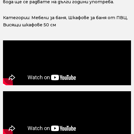
вода ще се радвате на дълги години употреба.
Категории:
Мебели за баня
,
Шкафове за баня от ПВЦ
,
Висящи шкафове 50 см