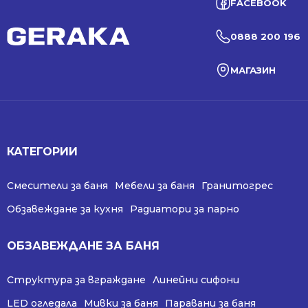
FACEBOOK
0888 200 196
МАГАЗИН
КАТЕГОРИИ
Смесители за баня
Мебели за баня
Гранитогрес
Обзавеждане за кухня
Радиатори за парно
ОБЗАВЕЖДАНЕ ЗА БАНЯ
Структура за вграждане
Линейни сифони
LED огледала
Мивки за баня
Паравани за баня