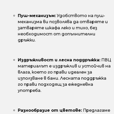
Пуш-механизъм:
Удобството на пуш-
механизма ви позволява да отваряте и
затваряте шкафа леко и тихо, без
необходимост от допълнителни
дръжки.
Издръжливост и лесна поддръжка:
ПВЦ
материалът е издръжлив и устойчив на
влага, което го прави идеален за
използване в бани. Лесната поддръжка
го прави подходящ за ежедневна
употреба.
Разнообразие от цветове:
Предлагаме