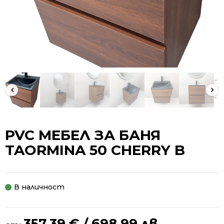
PVC МЕБЕЛ ЗА БАНЯ
TAORMINA 50 CHERRY B
В наличност
357.39
€
/ 698.99 лв.