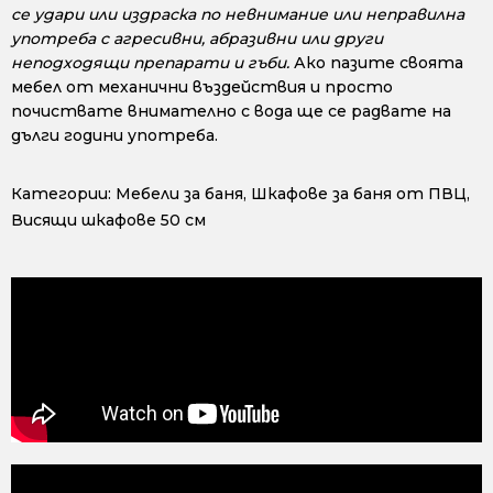
се удари или издраска по невнимание или неправилна
употреба с агресивни, абразивни или други
неподходящи препарати и гъби.
Ако пазите своята
мебел от механични въздействия и просто
почиствате внимателно с вода ще се радвате на
дълги години употреба.
Категории:
Мебели за баня
,
Шкафове за баня от ПВЦ
,
Висящи шкафове 50 см