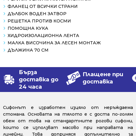
ФЛАНЕЦ ОТ ВСИЧКИ СТРАНИ
ДЪЛБОК ВОДЕН ЗАТВОР
РЕШЕТКА ПРОТИВ КОСМИ
ПОМОЩНА КУКА
ХИДРОИЗОЛАЦИОННА ЛЕНТА
МАЛКА ВИСОЧИНА ЗА ЛЕСЕН МОНТАЖ
ДЪЛЖИНА 70 СМ
Бърза
Плащене при
доставка до
доставка
24 часа
Сифонът е изработен изцяло от неръждаема
стомана. Основата на тялото е с доста по-голям
обем от това на стандартните рогови сифони,
които се използват масово при направата на
линейни. Това доприняся допълнително за