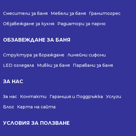
Смесители за баня
Мебели за баня
Гранитогрес
Обзавеждане за кухня
Радиатори за парно
ОБЗАВЕЖДАНЕ ЗА БАНЯ
Структура за вграждане
Линейни сифони
LED огледала
Мивки за баня
Паравани за баня
ЗА НАС
За нас
Контакти
Гаранция и Поддръжка
Услуги
Блог
Карта на сайта
УСЛОВИЯ ЗА ПОЛЗВАНЕ