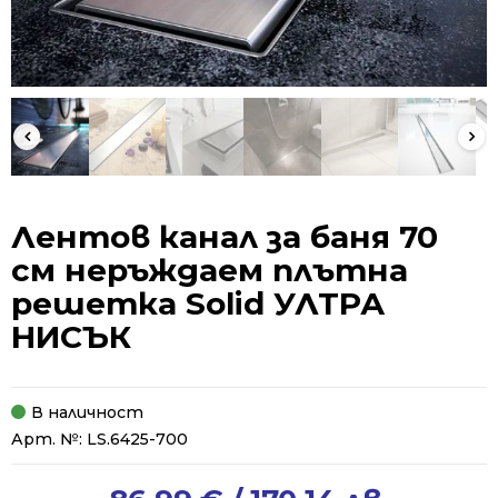
Лентов канал за баня 70
см неръждаем плътна
решетка Solid УЛТРА
НИСЪК
В наличност
Арт. №:
LS.6425-700