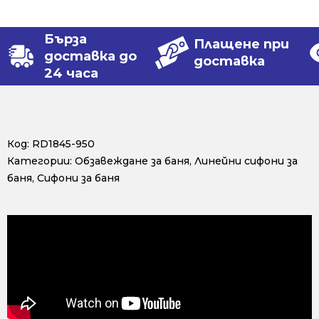
Бърза
Плащене при
доставка до
доставка
24 часа
Код:
RD1845-950
Категории:
Обзавеждане за баня
,
Линейни сифони за
баня
,
Сифони за баня