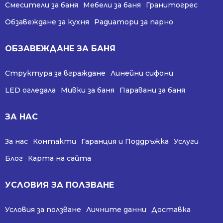
Смесители за баня
Мебели за баня
Гранитогрес
Обзавеждане за кухня
Радиатори за парно
ОБЗАВЕЖДАНЕ ЗА БАНЯ
Структура за вграждане
Линейни сифони
LED огледала
Мивки за баня
Паравани за баня
ЗА НАС
За нас
Контакти
Гаранция и Поддръжка
Услуги
Блог
Карта на сайта
УСЛОВИЯ ЗА ПОЛЗВАНЕ
Условия за ползване
Личните данни
Доставка