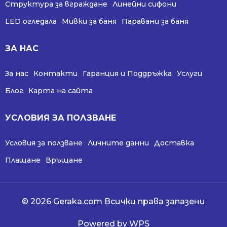
Структура за вграждане
Линейни сифони
LED огледала
Мивки за баня
Паравани за баня
ЗА НАС
За нас
Контакти
Гаранция и Поддръжка
Услуги
Блог
Карта на сайта
УСЛОВИЯ ЗА ПОЛЗВАНЕ
Условия за ползване
Личните данни
Доставка
Плащане
Връщане
© 2026 Geraka.com Всички права запазени
Powered by WPS