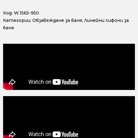
Код:
W.1565-950
Категории:
Обзавеждане за баня
,
Линейни сифони за
баня