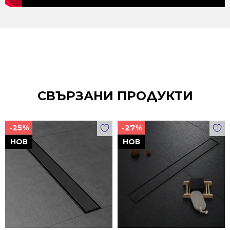
СВЪРЗАНИ ПРОДУКТИ
-25%
-27%
НОВ
НОВ