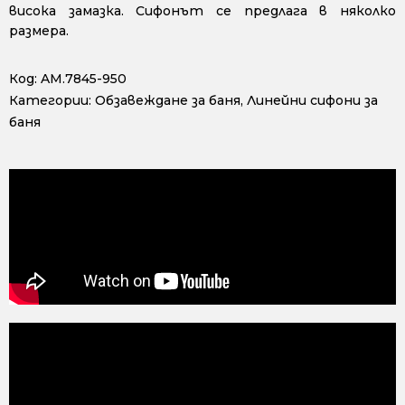
висока замазка. Сифонът се предлага в няколко
размера.
Код:
AM.7845-950
Категории:
Обзавеждане за баня
,
Линейни сифони за
баня