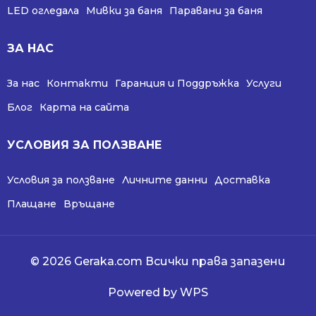
LED огледала
Мивки за баня
Паравани за баня
ЗА НАС
За нас
Контакти
Гаранция и Поддръжка
Услуги
Блог
Карта на сайта
УСЛОВИЯ ЗА ПОЛЗВАНЕ
Условия за ползване
Личните данни
Доставка
Плащане
Връщане
© 2026 Geraka.com Всички права запазени
Powered by WPS