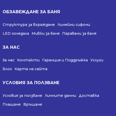
ОБЗАВЕЖДАНЕ ЗА БАНЯ
Структура за вграждане
Линейни сифони
LED огледала
Мивки за баня
Паравани за баня
ЗА НАС
За нас
Контакти
Гаранция и Поддръжка
Услуги
Блог
Карта на сайта
УСЛОВИЯ ЗА ПОЛЗВАНЕ
Условия за ползване
Личните данни
Доставка
Плащане
Връщане