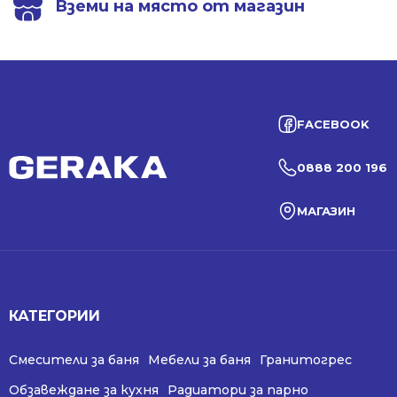
Вземи на място от магазин
FACEBOOK
0888 200 196
МАГАЗИН
КАТЕГОРИИ
Смесители за баня
Мебели за баня
Гранитогрес
Обзавеждане за кухня
Радиатори за парно