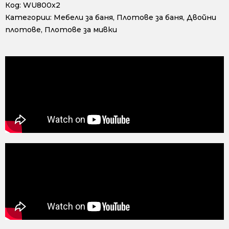
Код:
WU800x2
Категории:
Мебели за баня
,
Плотове за баня
,
Двойни
плотове
,
Плотове за мивки