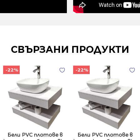
СВЪРЗАНИ ПРОДУКТИ
-22%
-22%
Бели PVC плотове в
Бели PVC плотове в