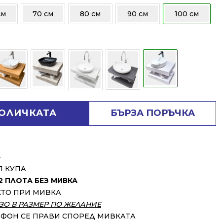
см
70 см
80 см
90 см
100 см
КОЛИЧКАТА
БЪРЗА ПОРЪЧКА
⬇
П КУПА
2 ПЛОТА БЕЗ МИВКА
КТО ПРИ МИВКА
ЗО В РАЗМЕР ПО ЖЕЛАНИЕ
ИФОН СЕ ПРАВИ СПОРЕД МИВКАТА