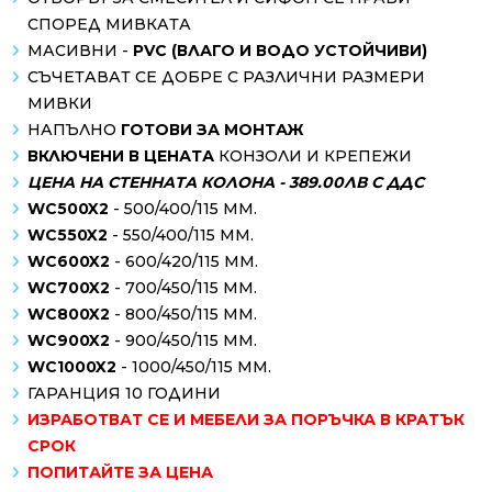
СПОРЕД МИВКАТА
МАСИВНИ -
PVC (ВЛАГО И ВОДО УСТОЙЧИВИ)
СЪЧЕТАВАТ СЕ ДОБРЕ С РАЗЛИЧНИ РАЗМЕРИ
МИВКИ
НАПЪЛНО
ГОТОВИ ЗА МОНТАЖ
ВКЛЮЧЕНИ В ЦЕНАТА
КОНЗОЛИ И КРЕПЕЖИ
ЦЕНА НА СТЕННАТА КОЛОНА - 389.00ЛВ С ДДС
WC500X2
- 500/400/115 MM.
WC550X2
- 550/400/115 MM.
WC600X2
- 600/420/115 MM.
WC700X2
- 700/450/115 MM.
WC800X2
- 800/450/115 MM.
WC900X2
- 900/450/115 MM.
WC1000X2
- 1000/450/115 MM.
ГАРАНЦИЯ 10 ГОДИНИ
ИЗРАБОТВАТ СЕ И МЕБЕЛИ ЗА ПОРЪЧКА В КРАТЪК
СРОК
ПОПИТАЙТЕ ЗА ЦЕНА