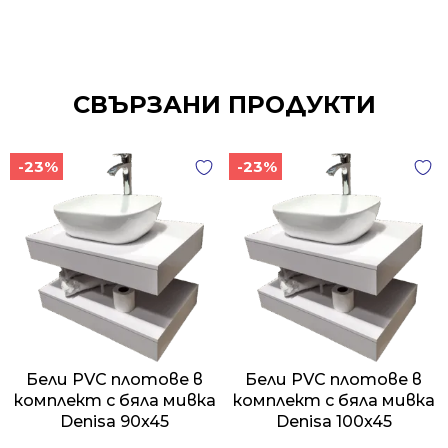
СВЪРЗАНИ ПРОДУКТИ
-23%
-23%
Бели PVC плотове в
Бели PVC плотове в
комплект с бяла мивка
комплект с бяла мивка
Denisa 90x45
Denisa 100x45