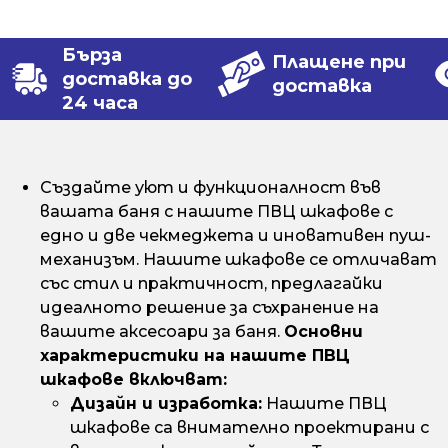
Бърза
Плащене при
доставка до
доставка
24 часа
Създайте уют и функционалност във
вашата баня с нашите ПВЦ шкафове с
едно и две чекмеджета и иновативен пуш-
механизъм. Нашите шкафове се отличават
със стил и практичност, предлагайки
идеалното решение за съхранение на
вашите аксесоари за баня.
Основни
характеристики на нашите ПВЦ
шкафове включват:
Дизайн и изработка:
Нашите ПВЦ
шкафове са внимателно проектирани с