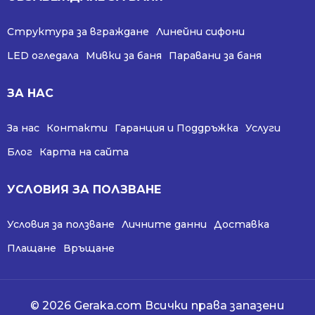
Структура за вграждане
Линейни сифони
LED огледала
Мивки за баня
Паравани за баня
ЗА НАС
За нас
Контакти
Гаранция и Поддръжка
Услуги
Блог
Карта на сайта
УСЛОВИЯ ЗА ПОЛЗВАНЕ
Условия за ползване
Личните данни
Доставка
Плащане
Връщане
© 2026 Geraka.com Всички права запазени