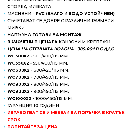
СПОРЕД МИВКАТА
МАСИВНИ -
PVC (ВЛАГО И ВОДО УСТОЙЧИВИ)
СЪЧЕТАВАТ СЕ ДОБРЕ С РАЗЛИЧНИ РАЗМЕРИ
МИВКИ
НАПЪЛНО
ГОТОВИ ЗА МОНТАЖ
ВКЛЮЧЕНИ В ЦЕНАТА
КОНЗОЛИ И КРЕПЕЖИ
ЦЕНА НА СТЕННАТА КОЛОНА - 389.00ЛВ С ДДС
WC500X2
- 500/400/115 MM.
WC550X2
- 550/400/115 MM.
WC600X2
- 600/420/115 MM.
WC700X2
- 700/450/115 MM.
WC800X2
- 800/450/115 MM.
WC900X2
- 900/450/115 MM.
WC1000X2
- 1000/450/115 MM.
ГАРАНЦИЯ 10 ГОДИНИ
ИЗРАБОТВАТ СЕ И МЕБЕЛИ ЗА ПОРЪЧКА В КРАТЪК
СРОК
ПОПИТАЙТЕ ЗА ЦЕНА