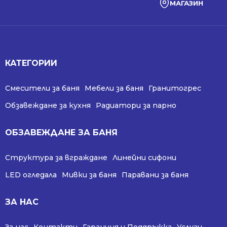
МАГАЗИН
КАТЕГОРИИ
Смесители за баня
Мебели за баня
Гранитогрес
Обзавеждане за кухня
Радиатори за парно
ОБЗАВЕЖДАНЕ ЗА БАНЯ
Структура за вграждане
Линейни сифони
LED огледала
Мивки за баня
Паравани за баня
ЗА НАС