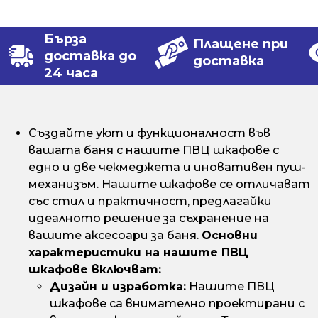
Бърза
Плащене при
доставка до
доставка
24 часа
Създайте уют и функционалност във
вашата баня с нашите ПВЦ шкафове с
едно и две чекмеджета и иновативен пуш-
механизъм. Нашите шкафове се отличават
със стил и практичност, предлагайки
идеалното решение за съхранение на
вашите аксесоари за баня.
Основни
характеристики на нашите ПВЦ
шкафове включват:
Дизайн и изработка:
Нашите ПВЦ
шкафове са внимателно проектирани с