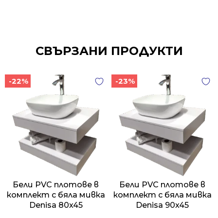
СВЪРЗАНИ ПРОДУКТИ
-22%
-23%
Бели PVC плотове в
Бели PVC плотове в
комплект с бяла мивка
комплект с бяла мивка
Denisa 80x45
Denisa 90x45