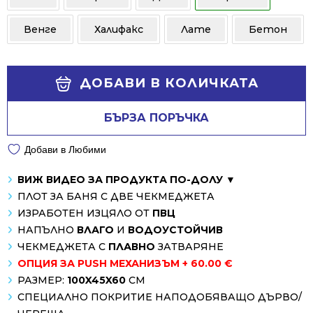
Венге
Халифакс
Лате
Бетон
Alternative:
ДОБАВИ В КОЛИЧКАТА
БЪРЗА ПОРЪЧКА
Добави в Любими
ВИЖ ВИДЕО ЗА ПРОДУКТА ПО-ДОЛУ ▼
ПЛОТ ЗА БАНЯ С ДВЕ ЧЕКМЕДЖЕТА
ИЗРАБОТЕН ИЗЦЯЛО ОТ
ПВЦ
НАПЪЛНО
ВЛАГО
И
ВОДОУСТОЙЧИВ
ЧЕКМЕДЖЕТА С
ПЛАВНО
ЗАТВАРЯНЕ
ОПЦИЯ ЗА PUSH МЕХАНИЗЪМ + 60.00 €
РАЗМЕР:
100X45X60
СМ
СПЕЦИАЛНО ПОКРИТИЕ НАПОДОБЯВАЩО ДЪРВО/