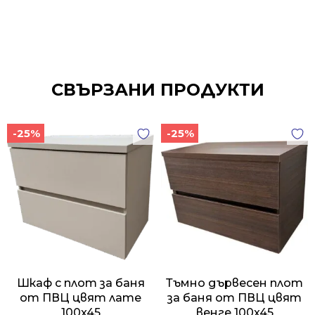
СВЪРЗАНИ ПРОДУКТИ
-25%
-25%
Шкаф с плот за баня
Тъмно дървесен плот
от ПВЦ цвят лате
за баня от ПВЦ цвят
100x45
венге 100x45