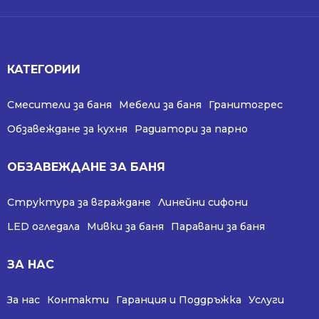
КАТЕГОРИИ
Смесители за баня
Мебели за баня
Гранитогрес
Обзавеждане за кухня
Радиатори за парно
ОБЗАВЕЖДАНЕ ЗА БАНЯ
Структура за вграждане
Линейни сифони
LED огледала
Мивки за баня
Паравани за баня
ЗА НАС
За нас
Контакти
Гаранция и Поддръжка
Услуги