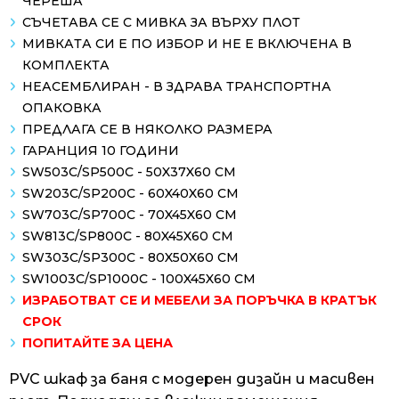
ЧЕРЕША
СЪЧЕТАВА СЕ С МИВКА ЗА ВЪРХУ ПЛОТ
МИВКАТА СИ Е ПО ИЗБОР И НЕ Е ВКЛЮЧЕНА В
КОМПЛЕКТА
НЕАСЕМБЛИРАН - В ЗДРАВА ТРАНСПОРТНА
ОПАКОВКА
ПРЕДЛАГА СЕ В НЯКОЛКО РАЗМЕРА
ГАРАНЦИЯ 10 ГОДИНИ
SW503C/SP500C - 50X37X60 СМ
SW203C/SP200C - 60X40X60 СМ
SW703C/SP700C - 70X45X60 СМ
SW813C/SP800C - 80X45X60 СМ
SW303C/SP300C - 80X50X60 СМ
SW1003C/SP1000C - 100X45X60 СМ
ИЗРАБОТВАТ СЕ И МЕБЕЛИ ЗА ПОРЪЧКА В КРАТЪК
СРОК
ПОПИТАЙТЕ ЗА ЦЕНА
PVC шкаф за баня с модерен дизайн и масивен