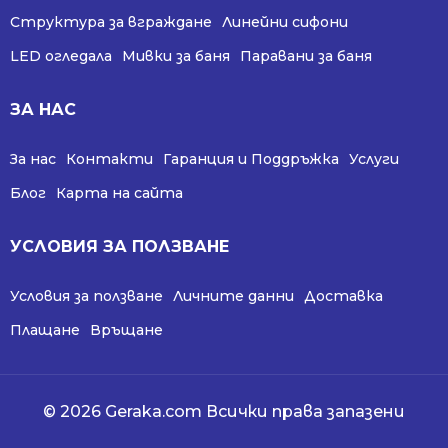
Структура за вграждане
Линейни сифони
LED огледала
Мивки за баня
Паравани за баня
ЗА НАС
За нас
Контакти
Гаранция и Поддръжка
Услуги
Блог
Карта на сайта
УСЛОВИЯ ЗА ПОЛЗВАНЕ
Условия за ползване
Личните данни
Доставка
Плащане
Връщане
© 2026 Geraka.com Всички права запазени