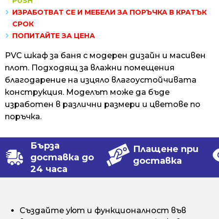
PUSH
ИЗРАБОТВАТ СЕ И МЕБЕЛИ ЗА ПОРЪЧКА В КРАТЪК
СРОК
ПОПИТАЙТЕ ЗА ЦЕНА
PVC шкаф за баня с модерен дизайн и масивен
плот. Подходящ за влажни помещения
благодарение на изцяло влагоустойчивата
конструкция. Моделът може да бъде
изработен в различни размери и цветове по
поръчка.
Бърза
Плащене при
доставка до
доставка
24 часа
Създайте уют и функционалност във