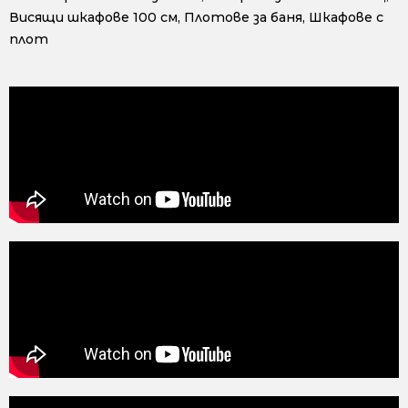
Висящи шкафове 100 см
,
Плотове за баня
,
Шкафове с
плот