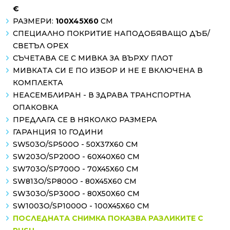
€
РАЗМЕРИ:
100X45X60
СМ
СПЕЦИАЛНО ПОКРИТИЕ НАПОДОБЯВАЩО ДЪБ/
СВЕТЪЛ ОРЕХ
СЪЧЕТАВА СЕ С МИВКА ЗА ВЪРХУ ПЛОТ
МИВКАТА СИ Е ПО ИЗБОР И НЕ Е ВКЛЮЧЕНА В
КОМПЛЕКТА
НЕАСЕМБЛИРАН - В ЗДРАВА ТРАНСПОРТНА
ОПАКОВКА
ПРЕДЛАГА СЕ В НЯКОЛКО РАЗМЕРА
ГАРАНЦИЯ 10 ГОДИНИ
SW503О/SP500О - 50X37X60 СМ
SW203О/SP200О - 60X40X60 СМ
SW703О/SP700О - 70X45X60 СМ
SW813О/SP800О - 80X45X60 СМ
SW303О/SP300О - 80X50X60 СМ
SW1003О/SP1000О - 100X45X60 СМ
ПОСЛЕДНАТА СНИМКА ПОКАЗВА РАЗЛИКИТЕ С