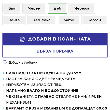
Бял
Черен
Дъб
Череша
Венге
Халифакс
Лате
Бетон
Alternative:
ДОБАВИ В КОЛИЧКАТА
БЪРЗА ПОРЪЧКА
Добави в Любими
ВИЖ ВИДЕО ЗА ПРОДУКТА ПО-ДОЛУ▼
ПЛОТ ЗА БАНЯ С ДВЕ ЧЕКМЕДЖЕТА
ИЗРАБОТЕН ИЗЦЯЛО ОТ
ПВЦ
НАПЪЛНО
ВЛАГО
И
ВОДОУСТОЙЧИВ
ЧЕКМЕДЖЕТА С
ПЛАВНО
ОТВАРЯНЕ ИЛИ/И
PUSH
МЕХАНИЗЪМ
ВАРИАНТ С PUSH МЕХАНИЗЪМ СЕ ДОПЛАЩАТ 60.00