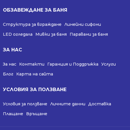
ОБЗАВЕЖДАНЕ ЗА БАНЯ
Структура за вграждане
Линейни сифони
LED огледала
Мивки за баня
Паравани за баня
ЗА НАС
За нас
Контакти
Гаранция и Поддръжка
Услуги
Блог
Карта на сайта
УСЛОВИЯ ЗА ПОЛЗВАНЕ
Условия за ползване
Личните данни
Доставка
Плащане
Връщане