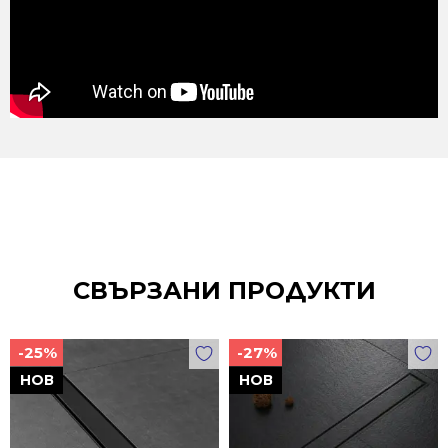
СВЪРЗАНИ ПРОДУКТИ
-25%
-27%
НОВ
НОВ