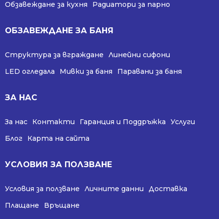
Обзавеждане за кухня
Радиатори за парно
ОБЗАВЕЖДАНЕ ЗА БАНЯ
Структура за вграждане
Линейни сифони
LED огледала
Мивки за баня
Паравани за баня
ЗА НАС
За нас
Контакти
Гаранция и Поддръжка
Услуги
Блог
Карта на сайта
УСЛОВИЯ ЗА ПОЛЗВАНЕ
Условия за ползване
Личните данни
Доставка
Плащане
Връщане