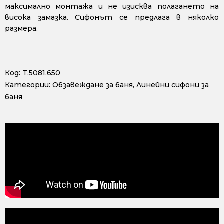
максимално монтажа и не изисква полагането на
висока замазка. Сифонът се предлага в няколко
размера.
Код:
T.5081.650
Категории:
Обзавеждане за баня
,
Линейни сифони за
баня