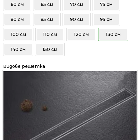
60 см
65 см
70 см
75 см
80 см
85 см
90 см
95 см
100 см
110 см
120 см
130 см
140 см
150 см
Видове решетка