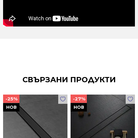
СВЪРЗАНИ ПРОДУКТИ
-25%
-27%
НОВ
НОВ