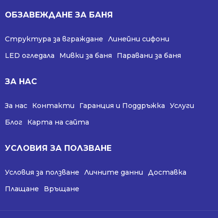
ОБЗАВЕЖДАНЕ ЗА БАНЯ
Структура за вграждане
Линейни сифони
LED огледала
Мивки за баня
Паравани за баня
ЗА НАС
За нас
Контакти
Гаранция и Поддръжка
Услуги
Блог
Карта на сайта
УСЛОВИЯ ЗА ПОЛЗВАНЕ
Условия за ползване
Личните данни
Доставка
Плащане
Връщане