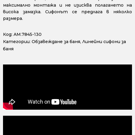
максимално монтажа и не изисква полагането на
висока замазка. Сифонът се предлага в няколко
размера.
Код:
AM.7845-130
Категории:
Обзавеждане за баня
,
Линейни сифони за
баня