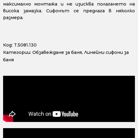
максимално монтажа и не изисква полагането на
висока замазка. Сифонът се предлага в няколко
размера.
Код:
T.5081.130
Категории:
Обзавеждане за баня
,
Линейни сифони за
баня