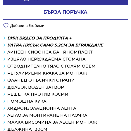
БЪРЗА ПОРЪЧКА
Добави в Любими
ВИЖ ВИДЕО ЗА ПРОДУКТА ↓
УЛТРА НИСЪК САМО 5.2СМ ЗА ВГРАЖДАНЕ
ЛИНЕЕН СИФОН ЗА БАНЯ КОМПЛЕКТ
ИЗЦЯЛО НЕРЪЖДАЕМА СТОМАНА
ОТВОДНИТЕЛНО ТЯЛО С ГОЛЯМ ОБЕМ
РЕГУЛИРУЕМИ КРАКА ЗА МОНТАЖ
ФЛАНЕЦ ОТ ВСИЧКИ СТРАНИ
ДЪЛБОК ВОДЕН ЗАТВОР
РЕШЕТКА ПРОТИВ КОСМИ
ПОМОЩНА КУКА
ХИДРОИЗОЛАЦИОННА ЛЕНТА
ЛЕГЛО ЗА МОНТИРАНЕ НА ПЛОЧКА
МАЛКА ВИСОЧИНА ЗА ЛЕСЕН МОНТАЖ
ДЪЛЖИНА 130СМ