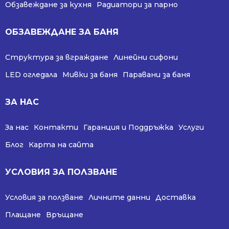
Обзавеждане за кухня
Радиатори за парно
ОБЗАВЕЖДАНЕ ЗА БАНЯ
Структура за вграждане
Линейни сифони
LED огледала
Мивки за баня
Паравани за баня
ЗА НАС
За нас
Контакти
Гаранция и Поддръжка
Услуги
Блог
Карта на сайта
УСЛОВИЯ ЗА ПОЛЗВАНЕ
Условия за ползване
Личните данни
Доставка
Плащане
Връщане