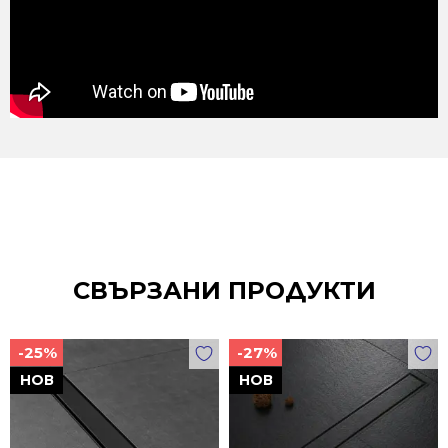
СВЪРЗАНИ ПРОДУКТИ
-25%
-27%
НОВ
НОВ