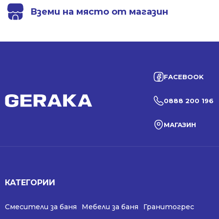
Вземи на място от магазин
FACEBOOK
0888 200 196
МАГАЗИН
КАТЕГОРИИ
Смесители за баня
Мебели за баня
Гранитогрес