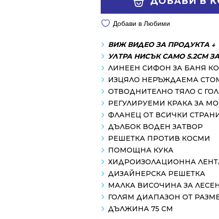
ДОБАВИ В 
Добави в Любими
ВИЖ ВИДЕО ЗА ПРОДУКТА ↓
УЛТРА НИСЪК САМО 5.2СМ З
ЛИНЕЕН СИФОН ЗА БАНЯ К
ИЗЦЯЛО НЕРЪЖДАЕМА СТО
ОТВОДНИТЕЛНО ТЯЛО С ГО
РЕГУЛИРУЕМИ КРАКА ЗА М
ФЛАНЕЦ ОТ ВСИЧКИ СТРАН
ДЪЛБОК ВОДЕН ЗАТВОР
РЕШЕТКА ПРОТИВ КОСМИ
ПОМОЩНА КУКА
ХИДРОИЗОЛАЦИОННА ЛЕНТ
ДИЗАЙНЕРСКА РЕШЕТКА
МАЛКА ВИСОЧИНА ЗА ЛЕСЕ
ГОЛЯМ ДИАПАЗОН ОТ РАЗМ
ДЪЛЖИНА 75 СМ