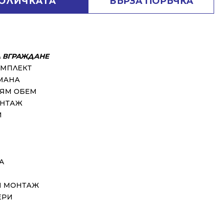
КОЛИЧКАТА
БЪРЗА ПОРЪЧКА
А ВГРАЖДАНЕ
ОМПЛЕКТ
МАНА
ЛЯМ ОБЕМ
ОНТАЖ
И
А
Н МОНТАЖ
ЕРИ