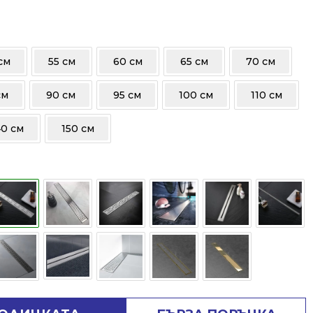
см
55 см
60 см
65 см
70 см
см
90 см
95 см
100 см
110 см
40 см
150 см