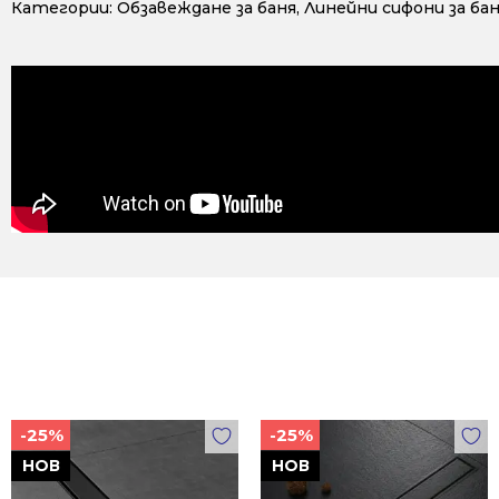
Категории:
Обзавеждане за баня
,
Линейни сифони за ба
-25%
-25%
НОВ
НОВ