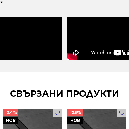
ня
СВЪРЗАНИ ПРОДУКТИ
-24%
-25%
НОВ
НОВ