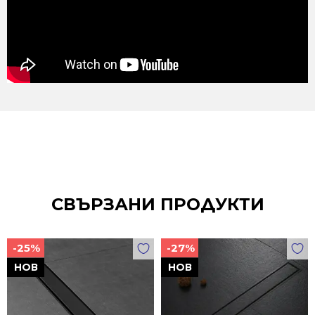
СВЪРЗАНИ ПРОДУКТИ
-25%
-27%
НОВ
НОВ