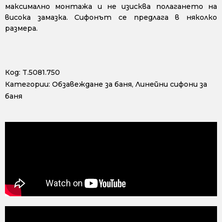
максимално монтажа и не изисква полагането на
висока замазка. Сифонът се предлага в няколко
размера.
Код:
T.5081.750
Категории:
Обзавеждане за баня
,
Линейни сифони за
баня