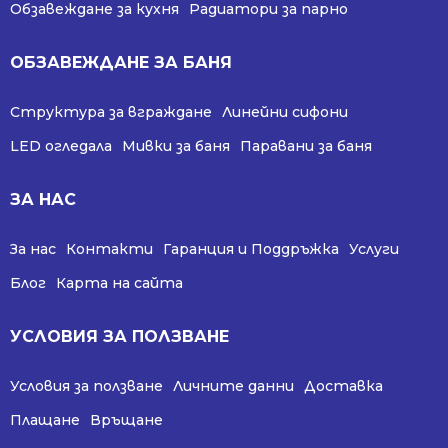
Обзавеждане за кухня
Радиатори за парно
ОБЗАВЕЖДАНЕ ЗА БАНЯ
Структура за вграждане
Линейни сифони
LED огледала
Мивки за баня
Паравани за баня
ЗА НАС
За нас
Контакти
Гаранция и Поддръжка
Услуги
Блог
Карта на сайта
УСЛОВИЯ ЗА ПОЛЗВАНЕ
Условия за ползване
Личните данни
Доставка
Плащане
Връщане