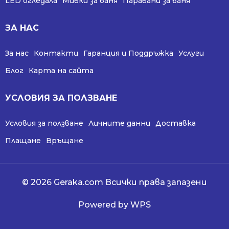
LED огледала
Мивки за баня
Паравани за баня
ЗА НАС
За нас
Контакти
Гаранция и Поддръжка
Услуги
Блог
Карта на сайта
УСЛОВИЯ ЗА ПОЛЗВАНЕ
Условия за ползване
Личните данни
Доставка
Плащане
Връщане
© 2026 Geraka.com Всички права запазени
Powered by WPS