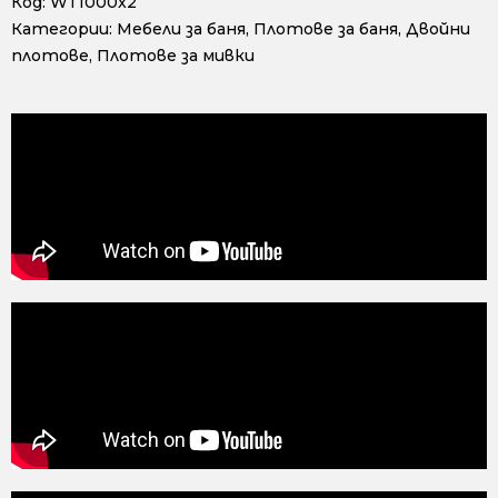
Код:
WТ1000x2
Категории:
Мебели за баня
,
Плотове за баня
,
Двойни
плотове
,
Плотове за мивки